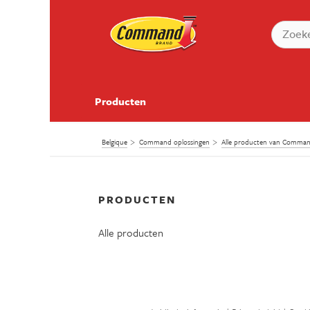
Producten
Belgique
Command oplossingen
Alle producten van Comm
PRODUCTEN
Alle producten