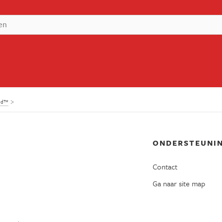
and™
ONDERSTEUNI
Contact
Ga naar site map