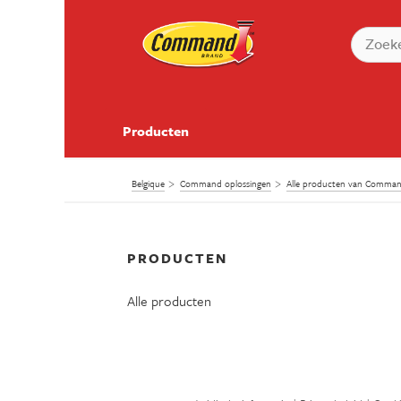
Producten
Belgique
Command oplossingen
Alle producten van Comm
PRODUCTEN
Alle producten