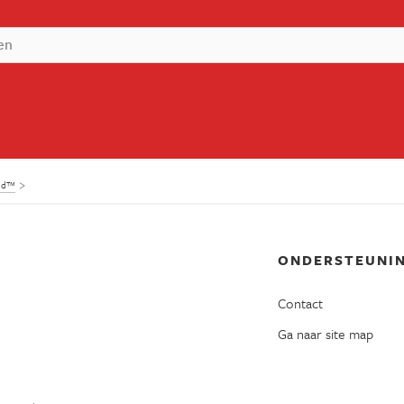
and™
ONDERSTEUNI
Contact
Ga naar site map